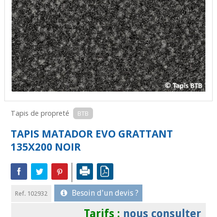
Tapis de propreté
BTB
TAPIS MATADOR EVO GRATTANT
135X200 NOIR
Besoin d'un devis ?
Ref. 102932
Tarifs :
nous consulter