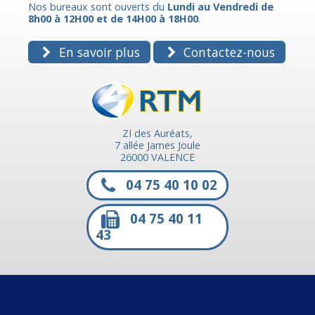
Nos bureaux sont ouverts du
Lundi au Vendredi de
8h00 à 12H00 et de 14H00 à 18H00
.
En savoir plus
Contactez-nous
ZI des Auréats,
7 allée James Joule
26000 VALENCE
04 75 40 10 02
04 75 40 11
43