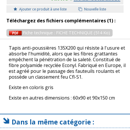
Ajouter ce produit à une liste
Nouvelle liste
Téléchargez des fichiers complémentaires (1) :
Fiche technique : FICHE TECHNIQUE (514 Ko)
Tapis anti-poussières 135X200 qui résiste à l'usure et
absorbe l'humidité, alors que les fibres grattantes
empêchent la pénétration de la saleté. Constitué de
fibre polyamide recyclée Econyl. Fabriqué en Europe, il
est agréé pour le passage des fauteuils roulants et
possède un classement feu Cfl-S1.
Existe en coloris gris
Existe en autres dimensions : 60x90 et 90x150 cm
Dans la même catégorie :