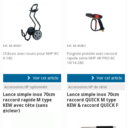
Ref. AR-46461
Ref. AR-46483
Châssis avec roues pour NHP BC
Poignée pistolet avec raccord
6-140.
rapide série NHP AR PRO BC
10/14-280
Voir cet article
Voir cet article
Accessoires HP optionnels
Accessoires HP de série
Lance simple inox 70cm
Lance simple inox 70cm
raccord rapide M type
raccord QUICK M type
KEW avec tête (sans
KEW & raccord QUICK F
gicleur)