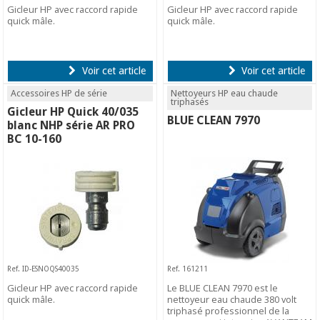
Gicleur HP avec raccord rapide
Gicleur HP avec raccord rapide
quick mâle.
quick mâle.
Voir cet article
Voir cet article
Accessoires HP de série
Nettoyeurs HP eau chaude
triphasés
Gicleur HP Quick 40/035
BLUE CLEAN 7970
blanc NHP série AR PRO
BC 10-160
Ref. ID-ESNOQS40035
Ref. 161211
Gicleur HP avec raccord rapide
Le BLUE CLEAN 7970 est le
quick mâle.
nettoyeur eau chaude 380 volt
triphasé professionnel de la