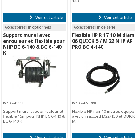
140.
Voir cet article
Voir cet article
Accessoires HP optionnels
Accessoires HP de série
Support mural avec
Flexible HP R 17 10 M diam
enrouleur et flexible pour
06 QUICK 5 / M 22 NHP AR
NHP BC 6-140 & BC 6-140
PRO BC 4-140
K
Ref. AR-41880
Ref. AR-4221880
Support mural avec enrouleur et
Flexible HP noir 10 mètres équipé
flexible 15m pour NHP BC 6-140 &
avec un raccord M22/150 et QUICK
BC 6-140 K.
M.
Voir cet article
Voir cet article