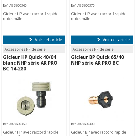
Ref. AR-3600360
Ref. AR-3600370
Gicleur HP avec raccord rapide
Gicleur HP avec raccord rapide
quick mâle.
quick mâle.
Voir cet article
Voir cet article
Accessoires HP de série
Accessoires HP de série
Gicleur HP Quick 40/04
Gicleur BP Quick 65/40
blanc NHP série AR PRO
NHP série AR PRO BC
BC 14-280
Ref. AR-3600380
Ref. AR-3600400
Gicleur HP avec raccord rapide
Gicleur BP avec raccord rapide