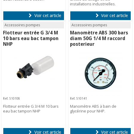
installations industrielles.
Voir cet article
Voir cet article
Accessoires pompes
Accessoires pompes
Flotteur entrée G 3/4 M
Manomètre ABS 300 bars
10 bars eau bac tampon
diam 50G 1/4 M raccord
NHP
posterieur
Ref. 510108
Ref. 510141
Flotteur entrée G 3/4 M 10 bars
Manomètre ABS à bain de
eau bac tampon NHP
glycérine pour NHP.
Voir cet article
Voir cet article