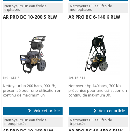
Nettoyeurs HP eau froide
Nettoyeurs HP eau froide
triphasés
monophasés
AR PRO BC 10-200 S RLW
AR PRO BC 6-140 K RLW
Ref. 161313
Ref. 161314
Nettoyeur hp 200 bars, 900 l/h,
Nettoyeur hp 140 bars, 700 l/h,
préconisé pour une utilisation en
préconisé pour une utilisation en
continu de maximum 6h.
continu de maximum 3h.
Voir cet article
Voir cet article
Nettoyeurs HP eau froide
Nettoyeurs HP eau froide
monophasés
triphasés