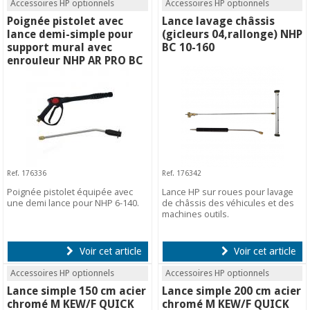
Accessoires HP optionnels
Accessoires HP optionnels
Poignée pistolet avec
Lance lavage châssis
lance demi-simple pour
(gicleurs 04,rallonge) NHP
support mural avec
BC 10-160
enrouleur NHP AR PRO BC
6-140/ K
Ref. 176336
Ref. 176342
Poignée pistolet équipée avec
Lance HP sur roues pour lavage
une demi lance pour NHP 6-140.
de châssis des véhicules et des
machines outils.
Voir cet article
Voir cet article
Accessoires HP optionnels
Accessoires HP optionnels
Lance simple 150 cm acier
Lance simple 200 cm acier
chromé M KEW/F QUICK
chromé M KEW/F QUICK