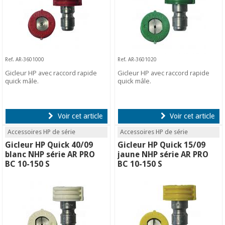
Ref. AR-3601000
Ref. AR-3601020
Gicleur HP avec raccord rapide
Gicleur HP avec raccord rapide
quick mâle.
quick mâle.
Voir cet article
Voir cet article
Accessoires HP de série
Accessoires HP de série
Gicleur HP Quick 40/09
Gicleur HP Quick 15/09
blanc NHP série AR PRO
jaune NHP série AR PRO
BC 10-150 S
BC 10-150 S