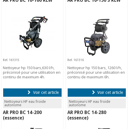
AR PRO BC 10-160 RLW
AR PRO BC 10-150 S RLW
Ref. 161315
Ref. 161316
Nettoyeur hp 150 bars,630 l/h,
Nettoyeur hp 150 bars, 1260 l/h,
préconisé pour une utilisation en
préconisé pour une utilisation en
continu de maximum 4h.
continu de maximum 6h.
Voir cet article
Voir cet article
Nettoyeurs HP eau froide
Nettoyeurs HP eau froide
autonome
autonome
AR PRO BC 14-200
AR PRO BC 14-280
(essence)
(essence)