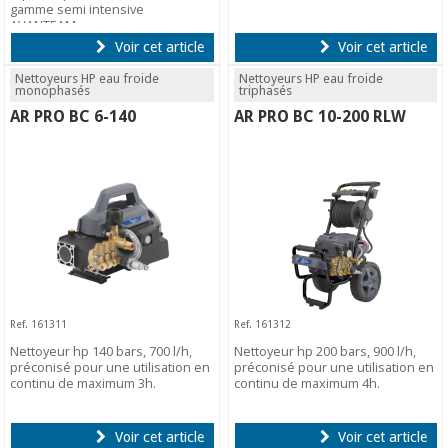
gamme semi intensive
AVANTEAM.
Voir cet article
Voir cet article
Nettoyeurs HP eau froide
Nettoyeurs HP eau froide
monophasés
triphasés
AR PRO BC 6-140
AR PRO BC 10-200 RLW
Ref. 161311
Ref. 161312
Nettoyeur hp 140 bars, 700 l/h,
Nettoyeur hp 200 bars, 900 l/h,
préconisé pour une utilisation en
préconisé pour une utilisation en
continu de maximum 3h.
continu de maximum 4h.
Voir cet article
Voir cet article