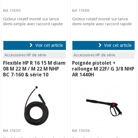
Ref. 176103
Ref. 176105
Gicleur rotatif monté sur lance
Gicleur rotatif monté sur lance
demi-simple avec raccord rapide
demi-simple avec raccord rapide
Voir cet article
Voir cet article
Accessoires HP de série
Accessoires HP de série
Flexible HP R 16 15 M diam
Poignée pistolet +
08 M 22 M / M 22 M NHP
rallonge M 22F/ G 3/8 NHP
BC 7-160 & série 10
AR 1440H
Ref. 176127
Ref. 176156