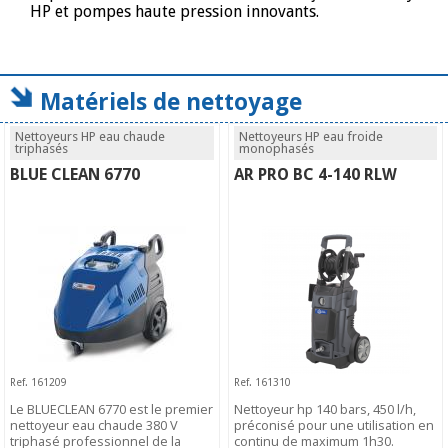
HP et pompes haute pression innovants.
Matériels de nettoyage
Nettoyeurs HP eau chaude
Nettoyeurs HP eau froide
triphasés
monophasés
BLUE CLEAN 6770
AR PRO BC 4-140 RLW
Ref. 161209
Ref. 161310
Le BLUECLEAN 6770 est le premier
Nettoyeur hp 140 bars, 450 l/h,
nettoyeur eau chaude 380 V
préconisé pour une utilisation en
triphasé professionnel de la
continu de maximum 1h30.