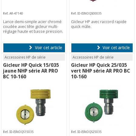
Ref. AR-47140
Ref. ID-ESNOQS00035
Lance demi-simple acier chromé
Gicleur HP avec raccord rapide
coudée avec tête gicleur multi-
quick mâle.
réglage haute et basse pression.
Voir cet article
Voir cet article
Accessoires HP de série
Accessoires HP de série
Gicleur HP Quick 15/035
Gicleur HP Quick 25/035
jaune NHP série AR PRO
vert NHP série AR PRO BC
BC 10-160
10-160
Ref. ID-ESNOQS15035
Ref. ID-ESNOQS25035