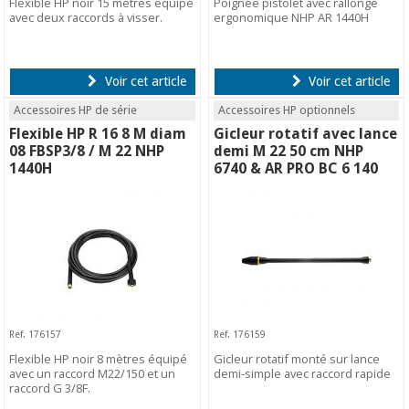
Flexible HP noir 15 mètres équipé
Poignée pistolet avec rallonge
avec deux raccords à visser.
ergonomique NHP AR 1440H
Voir cet article
Voir cet article
Accessoires HP de série
Accessoires HP optionnels
Flexible HP R 16 8 M diam
Gicleur rotatif avec lance
08 FBSP3/8 / M 22 NHP
demi M 22 50 cm NHP
1440H
6740 & AR PRO BC 6 140
Ref. 176157
Ref. 176159
Flexible HP noir 8 mètres équipé
Gicleur rotatif monté sur lance
avec un raccord M22/150 et un
demi-simple avec raccord rapide
raccord G 3/8F.