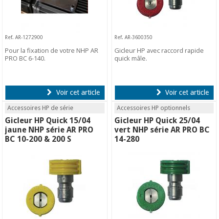
Ref. AR-1272900
Ref. AR-3600350
Pour la fixation de votre NHP AR
Gicleur HP avec raccord rapide
PRO BC 6-140.
quick mâle.
Voir cet article
Voir cet article
Accessoires HP de série
Accessoires HP optionnels
Gicleur HP Quick 15/04
Gicleur HP Quick 25/04
jaune NHP série AR PRO
vert NHP série AR PRO BC
BC 10-200 & 200 S
14-280