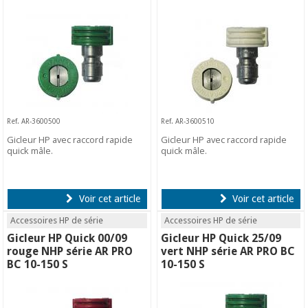
Ref. AR-3600500
Ref. AR-3600510
Gicleur HP avec raccord rapide
Gicleur HP avec raccord rapide
quick mâle.
quick mâle.
Voir cet article
Voir cet article
Accessoires HP de série
Accessoires HP de série
Gicleur HP Quick 00/09
Gicleur HP Quick 25/09
rouge NHP série AR PRO
vert NHP série AR PRO BC
BC 10-150 S
10-150 S