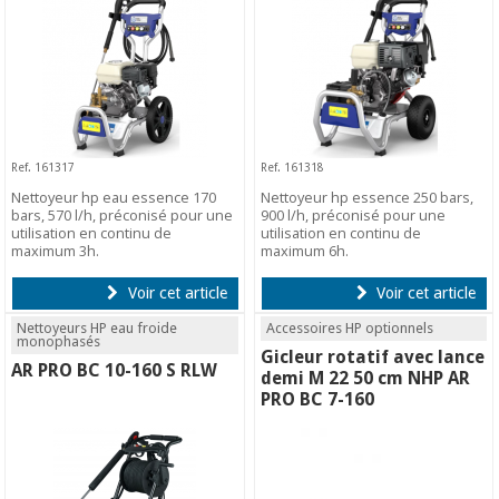
Ref. 161317
Ref. 161318
Nettoyeur hp eau essence 170
Nettoyeur hp essence 250 bars,
bars, 570 l/h, préconisé pour une
900 l/h, préconisé pour une
utilisation en continu de
utilisation en continu de
maximum 3h.
maximum 6h.
Voir cet article
Voir cet article
Nettoyeurs HP eau froide
Accessoires HP optionnels
monophasés
Gicleur rotatif avec lance
AR PRO BC 10-160 S RLW
demi M 22 50 cm NHP AR
PRO BC 7-160