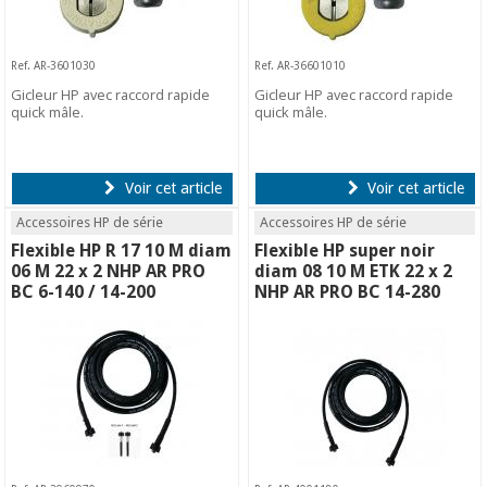
Ref. AR-3601030
Ref. AR-36601010
Gicleur HP avec raccord rapide
Gicleur HP avec raccord rapide
quick mâle.
quick mâle.
Voir cet article
Voir cet article
Accessoires HP de série
Accessoires HP de série
Flexible HP R 17 10 M diam
Flexible HP super noir
06 M 22 x 2 NHP AR PRO
diam 08 10 M ETK 22 x 2
BC 6-140 / 14-200
NHP AR PRO BC 14-280