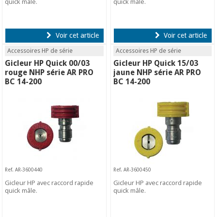
quick mâle.
quick mâle.
Voir cet article
Voir cet article
Accessoires HP de série
Accessoires HP de série
Gicleur HP Quick 00/03
Gicleur HP Quick 15/03
rouge NHP série AR PRO
jaune NHP série AR PRO
BC 14-200
BC 14-200
Ref. AR-3600440
Ref. AR-3600450
Gicleur HP avec raccord rapide
Gicleur HP avec raccord rapide
quick mâle.
quick mâle.