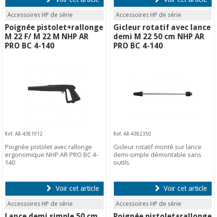
Accessoires HP de série
Accessoires HP de série
Poignée pistolet+rallonge
Gicleur rotatif avec lance
M 22 F/ M 22 M NHP AR
demi M 22 50 cm NHP AR
PRO BC 4-140
PRO BC 4-140
Ref. AR-4381912
Ref. AR-4382350
Poignée pistolet avec rallonge
Gicleur rotatif monté sur lance
ergonomique NHP AR PRO BC 4-
demi-simple démontable sans
140
outils.
Voir cet article
Voir cet article
Accessoires HP de série
Accessoires HP de série
Lance demi simple 50 cm
Poignée pistolet+rallonge