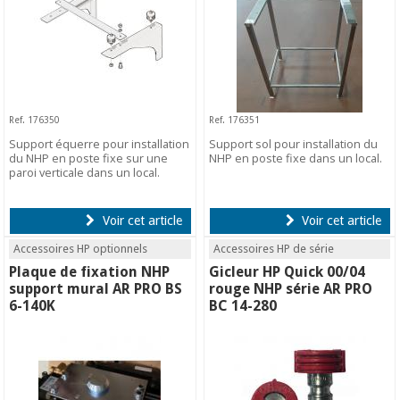
Ref. 176350
Ref. 176351
Support équerre pour installation
Support sol pour installation du
du NHP en poste fixe sur une
NHP en poste fixe dans un local.
paroi verticale dans un local.
Voir cet article
Voir cet article
Accessoires HP optionnels
Accessoires HP de série
Plaque de fixation NHP
Gicleur HP Quick 00/04
support mural AR PRO BS
rouge NHP série AR PRO
6-140K
BC 14-280