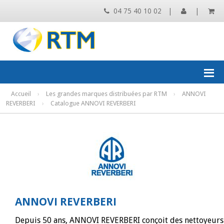
04 75 40 10 02
|
|
Accueil
›
Les grandes marques distribuées par RTM
›
ANNOVI
REVERBERI
›
Catalogue ANNOVI REVERBERI
ANNOVI REVERBERI
Depuis 50 ans, ANNOVI REVERBERI conçoit des nettoyeurs