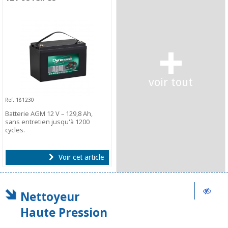
+
voir tout
Ref. 181230
Batterie AGM 12 V – 129,8 Ah,
sans entretien jusqu'à 1200
cycles.
Voir cet article
Nettoyeur
Haute Pression