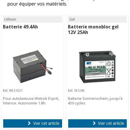
pour équiper vos matériels.
Lithium
Gel
Batterie 49.4Ah
Batterie monobloc gel
12V 25Ah
Ref. WE-51021
Ref. 181249
Pour autolaveuse Wetrok Esprit,
Batterie Sonnenschein, jusqu'à
Intense. Autonomie 1.8h.
450 cycles.
Voir cet article
Voir cet article