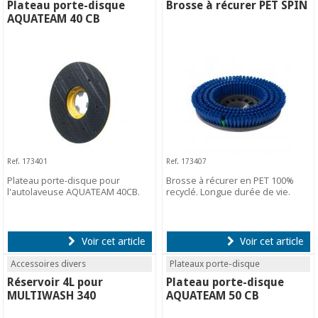
Plateau porte-disque
Brosse à récurer PET SPIN
AQUATEAM 40 CB
Ref. 173401
Ref. 173407
Plateau porte-disque pour
Brosse à récurer en PET 100%
l'autolaveuse AQUATEAM 40CB.
recyclé. Longue durée de vie.
Voir cet article
Voir cet article
Accessoires divers
Plateaux porte-disque
Réservoir 4L pour
Plateau porte-disque
MULTIWASH 340
AQUATEAM 50 CB