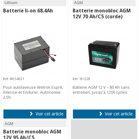
Lithium
AGM
Batterie li-on 68.4Ah
Batterie monobloc AGM
12V 70 Ah/C5 (corde)
Ref. WE-54021
Ref. 181228
Pour autolaveuse Wetrok Esprit,
Batterie AGM 12 V – 80 Ah sans
Intense et Endurer. Autonomie
entretien, jusqu'à 1200 cycles.
2.5h.
Voir cet article
Voir cet article
AGM
Batterie monobloc AGM
12V 95 Ah/C5