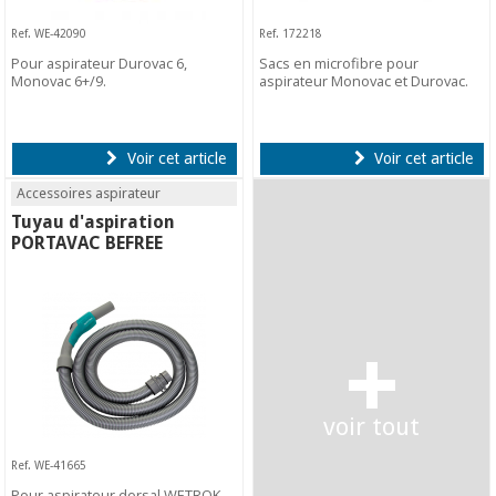
Ref. WE-42090
Ref. 172218
Pour aspirateur Durovac 6,
Sacs en microfibre pour
Monovac 6+/9.
aspirateur Monovac et Durovac.
Voir cet article
Voir cet article
Accessoires aspirateur
Tuyau d'aspiration
PORTAVAC BEFREE
+
voir tout
Ref. WE-41665
Pour aspirateur dorsal WETROK