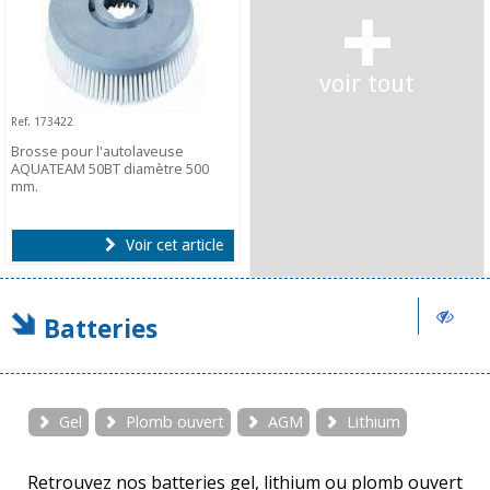
+
voir tout
Ref. 173422
Brosse pour l'autolaveuse
AQUATEAM 50BT diamètre 500
mm.
Voir cet article
Batteries
Gel
Plomb ouvert
AGM
Lithium
Retrouvez nos batteries gel, lithium ou plomb ouvert