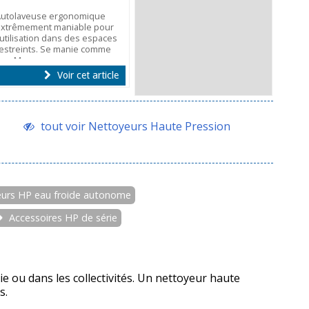
Autolaveuse ergonomique
extrêmement maniable pour
'utilisation dans des espaces
estreints. Se manie comme
une Mop.
Voir cet article
tout voir Nettoyeurs Haute Pression
urs HP eau froide autonome
Accessoires HP de série
e ou dans les collectivités. Un nettoyeur haute
s.