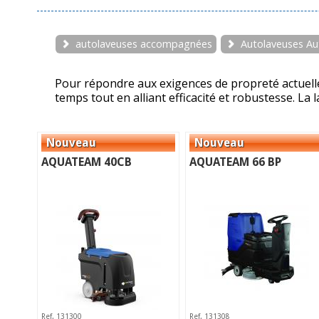
autolaveuses accompagnées
Autolaveuses Au
Pour répondre aux exigences de propreté actuelle
temps tout en alliant efficacité et robustesse. L
AQUATEAM 40CB
AQUATEAM 66 BP
Ref. 131300
Ref. 131308