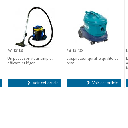
Ref. 121129
Ref. 121120
R
Un petit aspirateur simple,
L'aspirateur qui allie qualité et
efficace et léger.
prix!
a
i
Voir cet article
Voir cet article