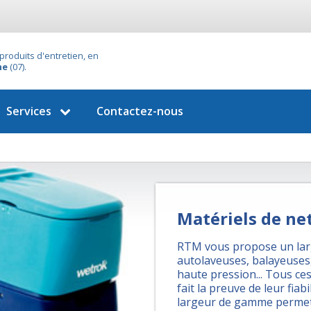
produits d'entretien, en
he
(07).
Services
Contactez-nous
Matériels de ne
RTM vous propose un larg
autolaveuses, balayeuses
haute pression... Tous ces
fait la preuve de leur fiab
largeur de gamme permet 