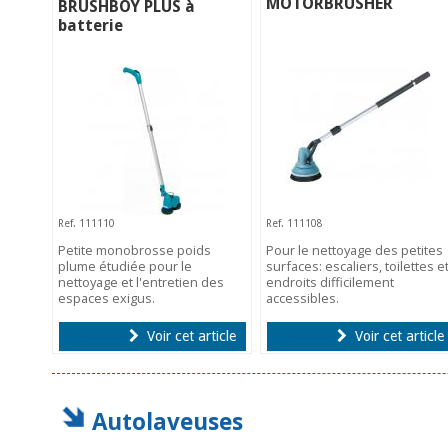
MOTORBRUSHER
BRUSHBOY PLUS à
batterie
Ref. 111110
Ref. 111108
Petite monobrosse poids
Pour le nettoyage des petites
plume étudiée pour le
surfaces: escaliers, toilettes e
nettoyage et l'entretien des
endroits difficilement
espaces exigus.
accessibles.
Voir cet article
Voir cet article
Autolaveuses