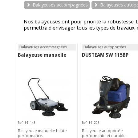
Balayeuses accompagnées
Balayeuses autop
Nos balayeuses ont pour priorité la robustesse. 
permettra d'envisager tous les types de travaux, 
Balayeuses accompagnées
Balayeuses autoportées
Balayeuse manuelle
DUSTEAM SW 115BP
Ref. 141143
Ref. 141205
Balayeuse manuelle haute
Balayeuse autoportée
performance.
performante et durable.