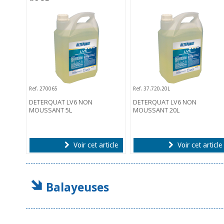
Ref. 270065
Ref. 37.720.20L
DETERQUAT LV6 NON
DETERQUAT LV6 NON
MOUSSANT 5L
MOUSSANT 20L
Voir cet article
Voir cet article
Balayeuses