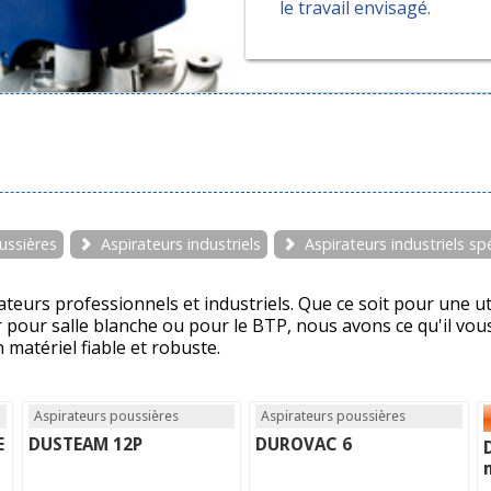
le travail envisagé.
ussières
Aspirateurs industriels
Aspirateurs industriels sp
rs professionnels et industriels. Que ce soit pour une uti
 pour salle blanche ou pour le BTP, nous avons ce qu'il vous
 matériel fiable et robuste.
Aspirateurs poussières
Aspirateurs poussières
E
DUSTEAM 12P
DUROVAC 6