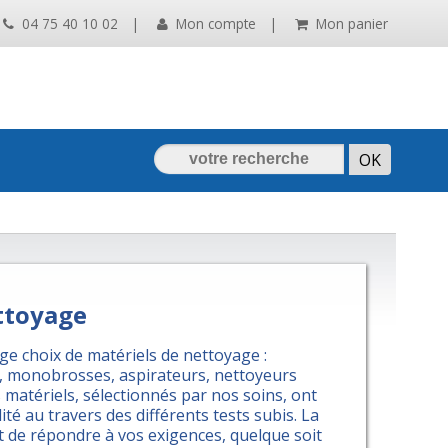
04 75 40 10 02
|
Mon compte
|
Mon panier
ttoyage
e choix de matériels de nettoyage :
, monobrosses, aspirateurs, nettoyeurs
 matériels, sélectionnés par nos soins, ont
ilité au travers des différents tests subis. La
de répondre à vos exigences, quelque soit