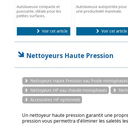
Autolaveuse compacte et
Autolaveuse autoportée pour
puissante, idéale pour les
une productivité maximale.
petites surfaces.
Voir cet article
Voir cet article
Nettoyeurs Haute Pression
Nettoyeurs Haute Pression eau froide monophasés
Nettoyeurs HP eau chaude monophasés
Nett
Accessoires HP optionnels
Un nettoyeur haute pression garantit une propreté
pression vous permettra d'éliminer les saletés le