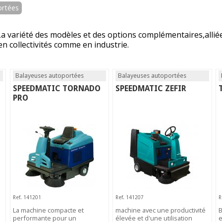
ortées
La variété des modèles et des options complémentaires,alli
en collectivités comme en industrie.
Balayeuses autoportées
Balayeuses autoportées
SPEEDMATIC TORNADO
SPEEDMATIC ZEFIR
PRO
Ref. 141201
Ref. 141207
R
La machine compacte et
machine avec une productivité
B
performante pour un
élevée et d'une utilisation
e