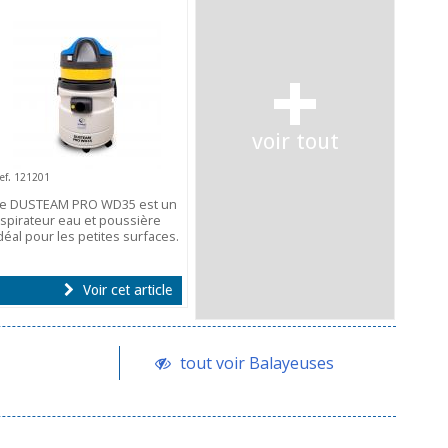
+
voir tout
ef. 121201
Le DUSTEAM PRO WD35 est un
spirateur eau et poussière
déal pour les petites surfaces.
Voir cet article
tout voir Balayeuses