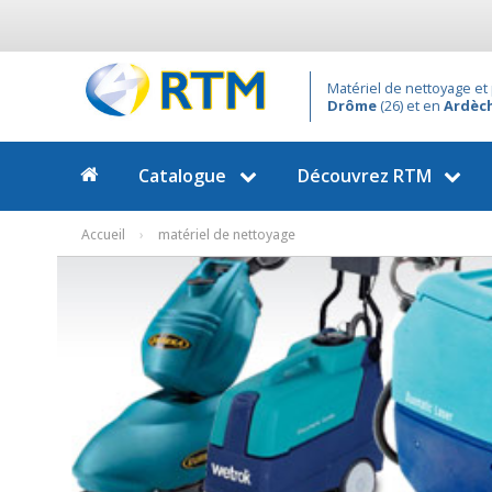
Matériel de nettoyage et 
Drôme
(26) et en
Ardèc
Catalogue
Découvrez
RTM
Accueil
›
matériel de nettoyage