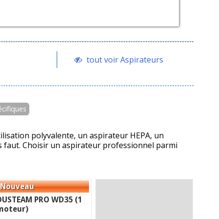
tout voir Aspirateurs
écifiques
lisation polyvalente, un aspirateur HEPA, un
 faut. Choisir un aspirateur professionnel parmi
DUSTEAM PRO WD35 (1
moteur)