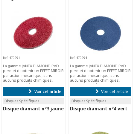
Ref. 470291
Ref. 470294
La gamme JANEX DIAMOND PAD
La gamme JANEX DIAMOND PAD
permet d'obtenir un EFFET MIROIR
permet d'obtenir un EFFET MIROIR
par action mécanique, sans
par action mécanique, sans
aucuns produits chimiques,
aucuns produits chimiques,
uniquement à l'eau.
uniquement à l'eau.
Voir cet article
Voir cet article
Disques Spécifiques
Disques Spécifiques
Disque diamant n°3 jaune
Disque diamant n°4 vert