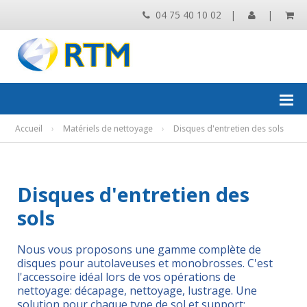
04 75 40 10 02
|
|
Accueil
›
Matériels de nettoyage
›
Disques d'entretien des sols
Disques d'entretien des
sols
Nous vous proposons une gamme complète de
disques pour autolaveuses et monobrosses. C'est
l'accessoire idéal lors de vos opérations de
nettoyage: décapage, nettoyage, lustrage. Une
solution pour chaque type de sol et support: