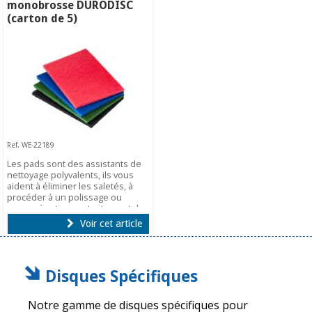
monobrosse DURODISC
(carton de 5)
Ref. WE-22189
Les pads sont des assistants de
nettoyage polyvalents, ils vous
aident à éliminer les saletés, à
procéder à un polissage ou
encore à retirer un traitement de
protection.
Voir cet article
Disques Spécifiques
Notre gamme de disques spécifiques pour