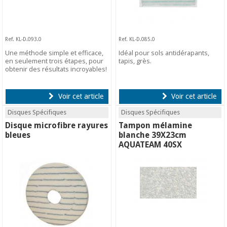
Ref. KL-D.093.0
Ref. KL-D.085.0
Une méthode simple et efficace,
Idéal pour sols antidérapants,
en seulement trois étapes, pour
tapis, grès.
obtenir des résultats incroyables!
Voir cet article
Voir cet article
Disques Spécifiques
Disques Spécifiques
Disque microfibre rayures
Tampon mélamine
bleues
blanche 39X23cm
AQUATEAM 40SX