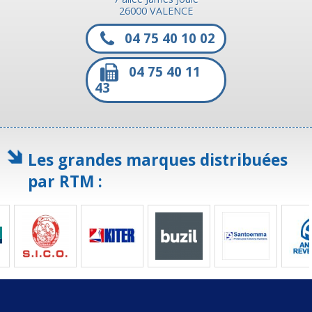
26000 VALENCE
04 75 40 10 02
04 75 40 11
43
Les grandes marques distribuées
par RTM :