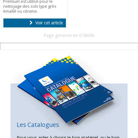
Prémium est utilisé pour le
nettoyage des sols type grès
émaillé ou cérame.
Voir cet article
Page generee en 0.5869s
Les Catalogues
Pour vous aider à choisir le bon matériel, ou le bon