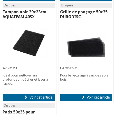
Disques
Disques
Tampon noir 39x23cm
Grille de ponçage 50x35
AQUATEAM 40SX
DURODISC
Ref. 470451
Ref. WE-22420
Idéal pour nettoyer en
Pour le récurage à sec des sols
profondeur, décirer et laver à
bois.
l'acide.
Voir cet article
Voir cet article
Disques
Pads 50x35 pour