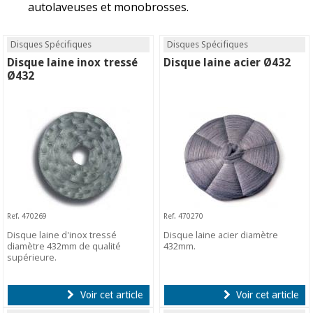
autolaveuses et monobrosses.
Disques Spécifiques
Disques Spécifiques
Disque laine inox tressé
Disque laine acier Ø432
Ø432
Ref. 470269
Ref. 470270
Disque laine d'inox tressé
Disque laine acier diamètre
diamètre 432mm de qualité
432mm.
supérieure.
Voir cet article
Voir cet article