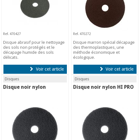
Ref. 470427
Ref. 470272
Disque abrasif pour le nettoyage
Disque marron spécial décapage
des sols non protégés et le
des thermoplastiques, une
décapage humide des sols
méthode économique et
délicats.
écologique.
Voir cet article
Voir cet article
Disques
Disques
Disque noir nylon
Disque noir nylon HI PRO