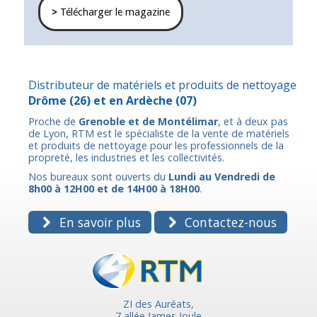
>
Télécharger le magazine
Distributeur de matériels et produits de nettoyage
Drôme
(26) et en
Ardèche
(07)
Proche de
Grenoble et de Montélimar
, et à deux pas
de Lyon, RTM est le spécialiste de la vente de matériels
et produits de nettoyage pour les professionnels de la
propreté, les industries et les collectivités.
Nos bureaux sont ouverts du
Lundi au Vendredi de
8h00 à 12H00 et de 14H00 à 18H00
.
En savoir plus
Contactez-nous
ZI des Auréats,
7 allée James Joule