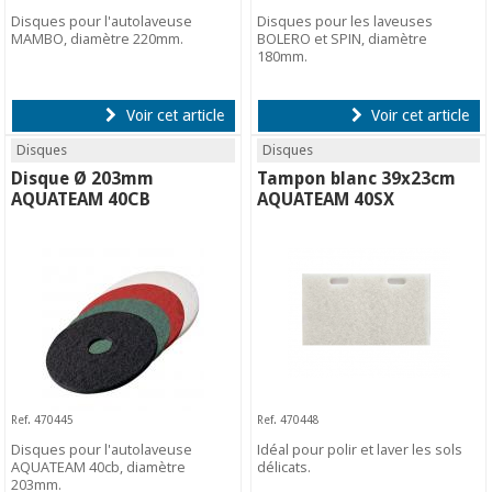
Disques pour l'autolaveuse
Disques pour les laveuses
MAMBO, diamètre 220mm.
BOLERO et SPIN, diamètre
180mm.
Voir cet article
Voir cet article
Disques
Disques
Disque Ø 203mm
Tampon blanc 39x23cm
AQUATEAM 40CB
AQUATEAM 40SX
Ref. 470445
Ref. 470448
Disques pour l'autolaveuse
Idéal pour polir et laver les sols
AQUATEAM 40cb, diamètre
délicats.
203mm.