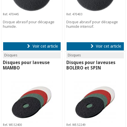
Ref. 470445
Ref. 470403
Disque abrasif pour décapage
Disque abrasif pour décapage
humide.
humide intensif.
Voir cet article
Voir cet article
Disques
Disques
Disques pour laveuse
Disques pour laveuses
MAMBO
BOLERO et SPIN
Ref. WE-52400
Ref. WE-52249