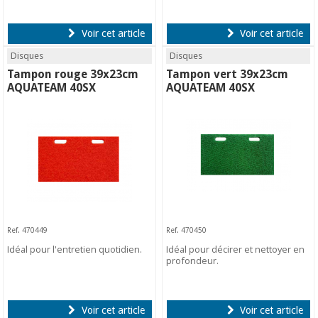
Voir cet article
Voir cet article
Disques
Disques
Tampon rouge 39x23cm
Tampon vert 39x23cm
AQUATEAM 40SX
AQUATEAM 40SX
Ref. 470449
Ref. 470450
Idéal pour l'entretien quotidien.
Idéal pour décirer et nettoyer en
profondeur.
Voir cet article
Voir cet article