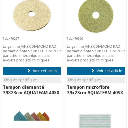
Ref. 470297
Ref. 470300
La gamme JANEX DIAMOND PAD
La gamme JANEX DIAMOND PAD
permet d'obtenir un EFFET MIROIR
permet d'obtenir un EFFET MIROIR
par action mécanique, sans
par action mécanique, sans
aucuns produits chimiques,
aucuns produits chimiques,
uniquement à l'eau.
uniquement à l'eau.
Voir cet article
Voir cet article
Disques Spécifiques
Disques Spécifiques
Tampon diamanté
Tampon microfibre
39X23cm AQUATEAM 40SX
39x23cm AQUATEAM 40SX