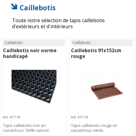
Caillebotis
Toute notre sélection de tapis caillebotis
d'extérieurs et d'intérieurs
Caillebotis
Caillebotis
Caillebotis noir norme
Caillebotis 91x152cm
handicapé
rouge
Ref. 417118
Ref. 417119
Tapis caillebotis noir en
Tapis caillebotis rouge en
caoutchouc 100% naturel.
caoutchouc nitrile.