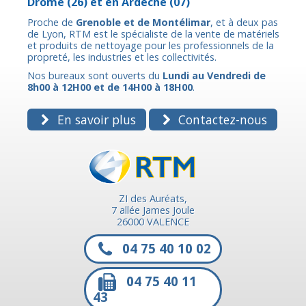
Drôme
(26) et en
Ardèche
(07)
Proche de
Grenoble et de Montélimar
, et à deux pas
de Lyon, RTM est le spécialiste de la vente de matériels
et produits de nettoyage pour les professionnels de la
propreté, les industries et les collectivités.
Nos bureaux sont ouverts du
Lundi au Vendredi de
8h00 à 12H00 et de 14H00 à 18H00
.
En savoir plus
Contactez-nous
ZI des Auréats,
7 allée James Joule
26000 VALENCE
04 75 40 10 02
04 75 40 11
43