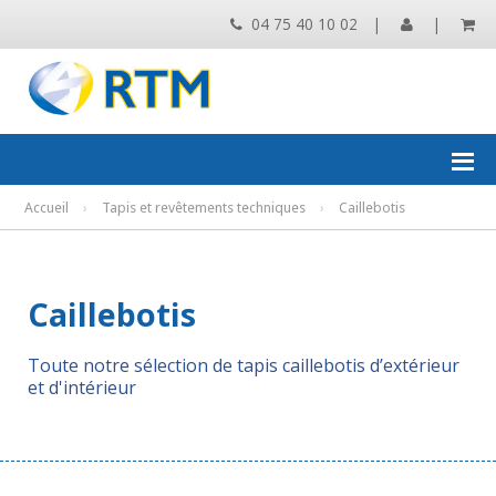
04 75 40 10 02
|
|
Accueil
›
Tapis et revêtements techniques
›
Caillebotis
Caillebotis
Toute notre sélection de tapis caillebotis d’extérieur
et d'intérieur