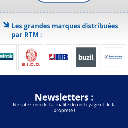
Les grandes marques distribuées
par RTM :
Newsletters :
Ne ratez rien de l'actualité du nettoyage et de la
propreté !