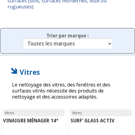
surfaces (bois, surfaces mordernes, lisse ou
rugueuses).
Trier par marque :
Vitres
Le nettoyage des vitres, des fenêtres et des
surfaces vitrés nécessite des produits de
nettoyage et des accessoires adaptés.
Vitres
Vitres
VINAIGRE MÉNAGER 14°
SURF' GLASS ACTIV