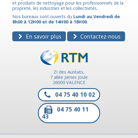
et produits de nettoyage pour les professionnels de la
propreté, les industries et les collectivités.
Nos bureaux sont ouverts du
Lundi au Vendredi de
8h00 à 12H00 et de 14H00 à 18H00
.
En savoir plus
Contactez-nous
ZI des Auréats,
7 allée James Joule
26000 VALENCE
04 75 40 10 02
04 75 40 11
43