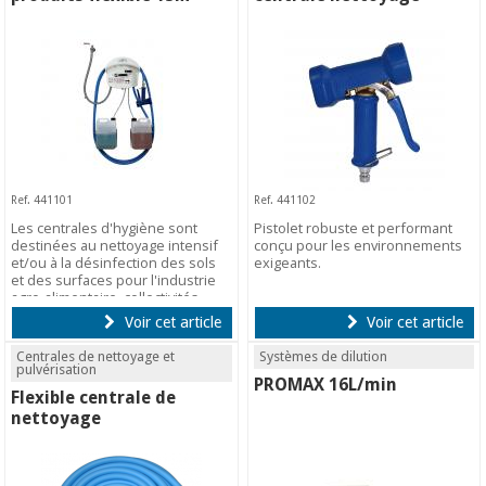
Ref. 441101
Ref. 441102
Les centrales d'hygiène sont
Pistolet robuste et performant
destinées au nettoyage intensif
conçu pour les environnements
et/ou à la désinfection des sols
exigeants.
et des surfaces pour l'industrie
agro-alimentaire, collectivités..
Voir cet article
Voir cet article
Centrales de nettoyage et
Systèmes de dilution
pulvérisation
PROMAX 16L/min
Flexible centrale de
nettoyage