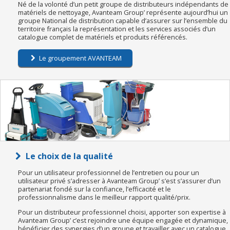
Né de la volonté d’un petit groupe de distributeurs indépendants de
matériels de nettoyage, Avanteam Group’ représente aujourd’hui un
groupe National de distribution capable d’assurer sur l’ensemble du
territoire français la représentation et les services associés d’un
catalogue complet de matériels et produits référencés.
Le groupement AVANTEAM
Le choix de la qualité
Pour un utilisateur professionnel de l’entretien ou pour un
utilisateur privé s’adresser à Avanteam Group’ s’est s’assurer d’un
partenariat fondé sur la confiance, l’efficacité et le
professionnalisme dans le meilleur rapport qualité/prix.
Pour un distributeur professionnel choisi, apporter son expertise à
Avanteam Group’ c’est rejoindre une équipe engagée et dynamique,
bénéficier des synergies d’un groupe et travailler avec un catalogue