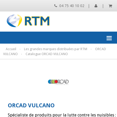
04 75 40 10 02
|
|
Accueil
›
Les grandes marques distribuées par RTM
›
ORCAD
VULCANO
›
Catalogue ORCAD VULCANO
ORCAD VULCANO
Spécialiste de produits pour la lutte contre les nuisibles :