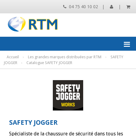
04 75 40 10 02
|
|
Accueil
›
Les grandes marques distribuées par RTM
›
SAFETY
JOGGER
›
Catalogue SAFETY JOGGER
SAFETY JOGGER
Spécialiste de la chaussure de sécurité dans tous les