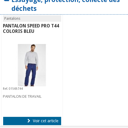
déchets
Pantalons
PANTALON SPEED PRO T44
COLORIS BLEU
Ref. 01569.T44
PANTALON DE TRAVAIL
Voir cet article