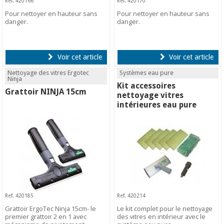
Ref. 420166
Ref. 420170
Pour nettoyer en hauteur sans
Pour nettoyer en hauteur sans
danger.
danger.
Voir cet article
Voir cet article
Nettoyage des vitres Ergotec
Systèmes eau pure
Ninja
Kit accessoires
Grattoir NINJA 15cm
nettoyage vitres
intérieures eau pure
Ref. 420185
Ref. 420214
Grattoir ErgoTec Ninja 15cm- le
Le kit complet pour le nettoyage
premier grattoir 2 en 1 avec
des vitres en intérieur avec le