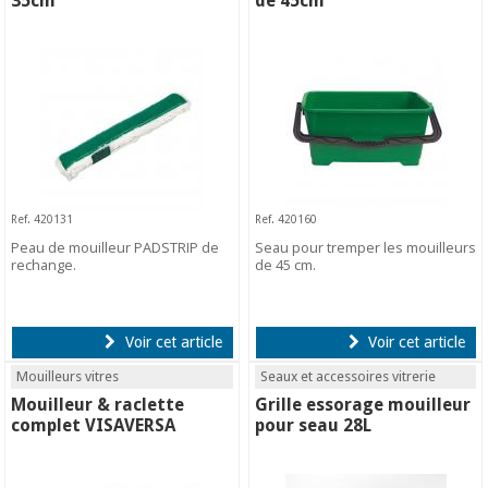
35cm
de 45cm
Ref. 420131
Ref. 420160
Peau de mouilleur PADSTRIP de
Seau pour tremper les mouilleurs
rechange.
de 45 cm.
Voir cet article
Voir cet article
Mouilleurs vitres
Seaux et accessoires vitrerie
Mouilleur & raclette
Grille essorage mouilleur
complet VISAVERSA
pour seau 28L