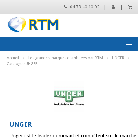
04 75 40 10 02
|
|
Accueil
›
Les grandes marques distribuées par RTM
›
UNGER
›
Catalogue UNGER
UNGER
Unger est le leader dominant et compétent sur le marché