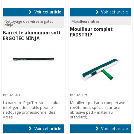
Voir cet article
Voir cet article
Nettoyage des vitres Ergotec
Mouilleurs vitres
Ninja
Mouilleur complet
Barrette aluminium soft
PADSTRIP
ERGOTEC NINJA
Ref. 420203
Ref. 420129
La barrette ErgoTec Ninja le plus
Mouilleur padstrip complet avec
intelligent des outils pour le
revêtement spécial (surface
nettoyage professionnel des
abrasive pad + matériau
vitres.
standard).
Voir cet article
Voir cet article