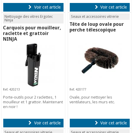
Voir cet article
Voir cet article
Nettoyage des vitres Ergotec
Seaux et accessoires vitrerie
Ninja
Tête de loup ovale pour
Carquois pour mouilleur,
perche télescopique
raclette et grattoir
NINJA
Ref. 420213
Ref. 420177
Porte-outils pour 2 raclettes, 1
Ovale, pour nettoyer les
mouilleur et 1 grattoir. Maintenant
ventilateurs, les murs etc.
en noir !
Voir cet article
Voir cet article
Seaux et accessoires vitrerie
Seaux et accessoires vitrerie