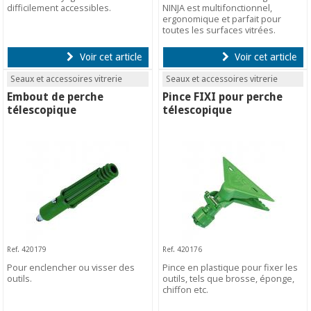
difficilement accessibles.
NINJA est multifonctionnel,
ergonomique et parfait pour
toutes les surfaces vitrées.
Voir cet article
Voir cet article
Seaux et accessoires vitrerie
Seaux et accessoires vitrerie
Embout de perche
Pince FIXI pour perche
télescopique
télescopique
Ref. 420179
Ref. 420176
Pour enclencher ou visser des
Pince en plastique pour fixer les
outils.
outils, tels que brosse, éponge,
chiffon etc.