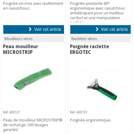
Poignée en inox avec revêtement
Poignée pivotante 40°
en caoutchouc.
ergonomique avec caoutchouc
antidérapant pour un meilleur
confort et une manipulation
parfaite.
Voir cet article
Voir cet article
Mouilleurs vitres
Raclettes vitres
Peau mouilleur
Poignée raclette
MICROSTRIP
ERGOTEC
Ref. 420127
Ref. 420153
Peau de mouilleur MICROSTRIP®
Poignée ergonomique.
de rechange. 500 lavages
garantis!