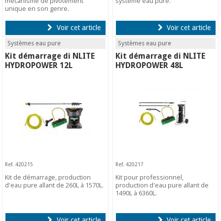
mécanisme de pivotement
système eau pure.
unique en son genre.
Voir cet article
Voir cet article
Systèmes eau pure
Systèmes eau pure
Kit démarrage di NLITE
Kit démarrage di NLITE
HYDROPOWER 12L
HYDROPOWER 48L
Ref. 420215
Ref. 420217
Kit de démarrage, production
Kit pour professionnel,
d'eau pure allant de 260L à 1570L.
production d'eau pure allant de
1490L à 6360L.
Voir cet article
Voir cet article