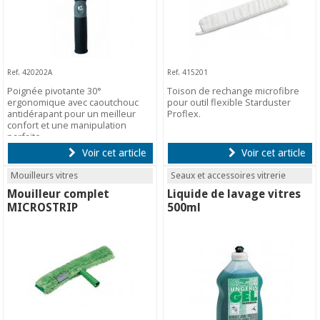
Ref. 420202A
Ref. 415201
Poignée pivotante 30°
Toison de rechange microfibre
ergonomique avec caoutchouc
pour outil flexible Starduster
antidérapant pour un meilleur
Proflex.
confort et une manipulation
parfaite.
Voir cet article
Voir cet article
Mouilleurs vitres
Seaux et accessoires vitrerie
Mouilleur complet
Liquide de lavage vitres
MICROSTRIP
500ml