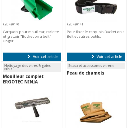
Ref. 420140
Ref. 420141
Carquois pour mouilleur, raclette
Pour fixer le carquois Bucket on a
et grattoir "Bucket on a belt"
Belt et autres outils.
Unger.
Voir cet article
Voir cet article
Nettoyage des vitres Ergotec
Seaux et accessoires vitrerie
Ninja
Peau de chamois
Mouilleur complet
ERGOTEC NINJA