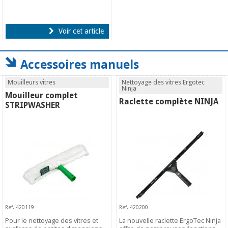
Voir cet article
Accessoires manuels
Mouilleurs vitres
Nettoyage des vitres Ergotec
Ninja
Mouilleur complet
Raclette complète NINJA
STRIPWASHER
Ref. 420119
Ref. 420200
Pour le nettoyage des vitres et
La nouvelle raclette ErgoTec Ninja