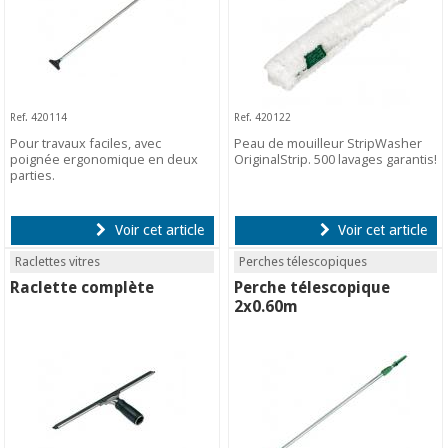
Ref. 420114
Ref. 420122
Pour travaux faciles, avec
Peau de mouilleur StripWasher
poignée ergonomique en deux
OriginalStrip. 500 lavages garantis!
parties.
Voir cet article
Voir cet article
Raclettes vitres
Perches télescopiques
Raclette complète
Perche télescopique
2x0.60m