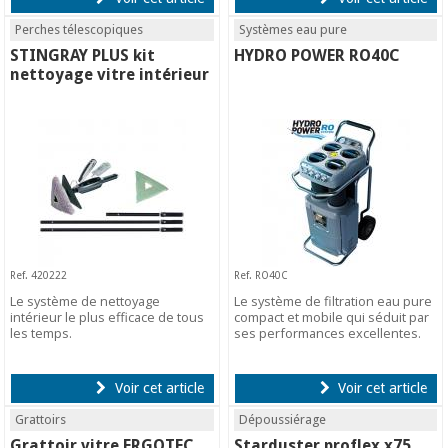
Perches télescopiques
Systèmes eau pure
STINGRAY PLUS kit
HYDRO POWER RO40C
nettoyage vitre intérieur
Ref. 420222
Ref. RO40C
Le système de nettoyage
Le système de filtration eau pure
intérieur le plus efficace de tous
compact et mobile qui séduit par
les temps.
ses performances excellentes.
Voir cet article
Voir cet article
Grattoirs
Dépoussiérage
Grattoir vitre ERGOTEC
Starduster proflex x75