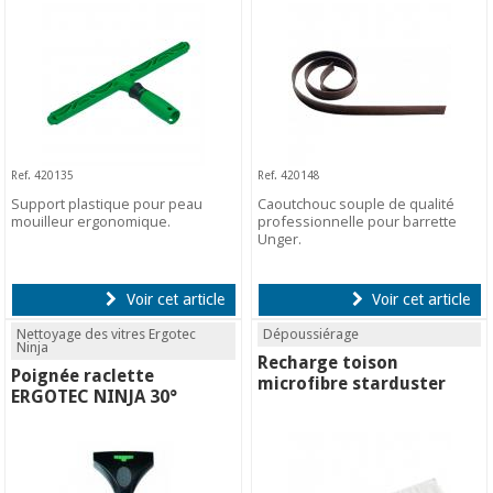
Ref. 420135
Ref. 420148
Support plastique pour peau
Caoutchouc souple de qualité
mouilleur ergonomique.
professionnelle pour barrette
Unger.
Voir cet article
Voir cet article
Nettoyage des vitres Ergotec
Dépoussiérage
Ninja
Recharge toison
Poignée raclette
microfibre starduster
ERGOTEC NINJA 30°