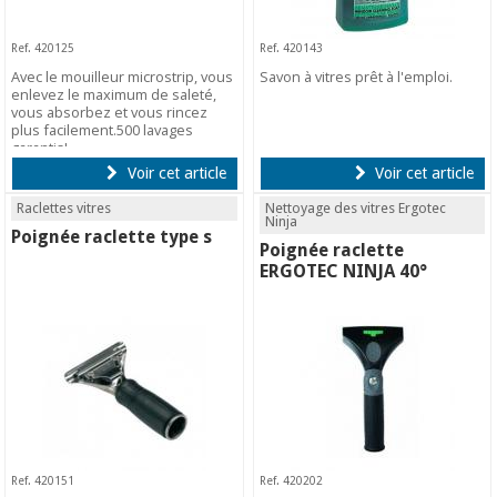
Ref. 420125
Ref. 420143
Avec le mouilleur microstrip, vous
Savon à vitres prêt à l'emploi.
enlevez le maximum de saleté,
vous absorbez et vous rincez
plus facilement.500 lavages
garantis!
Voir cet article
Voir cet article
Raclettes vitres
Nettoyage des vitres Ergotec
Ninja
Poignée raclette type s
Poignée raclette
ERGOTEC NINJA 40°
Ref. 420151
Ref. 420202