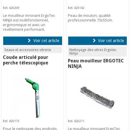
Ref. 420209
Ref. 420142
Le mouilleur innovant ErgoTec
Peau de mouton, qualité
NINJA est multifonctionnel,
professionnelle 73x55cm.
ergonomique et avec un
revêtement performant.
Voir cet article
Voir cet article
Seaux et accessoires vitrerie
Nettoyage des vitres Ergotec
Ninja
Coude articulé pour
Peau mouilleur ERGOTEC
perche télescopique
NINJA
Ref. 420175
Ref. 420211
Pour le nettoyage des endroits
Le mouilleur innovant ErgoTec