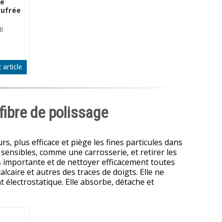
re
aufrée
0B
 article
fibre de polissage
urs, plus efficace et piège les fines particules dans
 sensibles, comme une carrosserie, et retirer les
s importante et de nettoyer efficacement toutes
calcaire et autres des traces de doigts. Elle ne
nt électrostatique. Elle absorbe, détache et