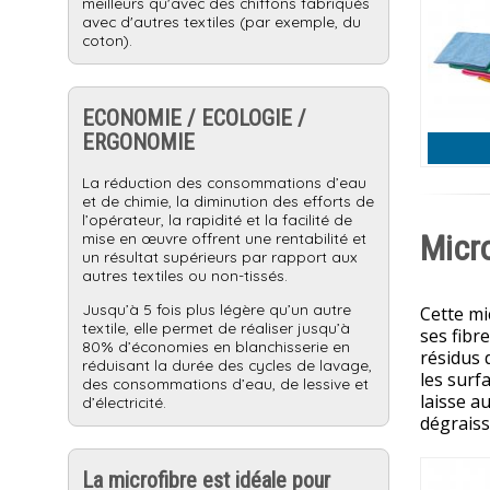
meilleurs qu'avec des chiffons fabriqués
avec d'autres textiles (par exemple, du
coton).
ECONOMIE / ECOLOGIE /
ERGONOMIE
La réduction des consommations d’eau
et de chimie, la diminution des efforts de
l’opérateur, la rapidité et la facilité de
Micro
mise en œuvre offrent une rentabilité et
un résultat supérieurs par rapport aux
autres textiles ou non-tissés.
Jusqu’à 5 fois plus légère qu’un autre
Cette mic
textile, elle permet de réaliser jusqu’à
ses fibr
80% d’économies en blanchisserie en
résidus 
réduisant la durée des cycles de lavage,
les surfa
des consommations d’eau, de lessive et
laisse a
d’électricité.
dégraiss
La microfibre est idéale pour