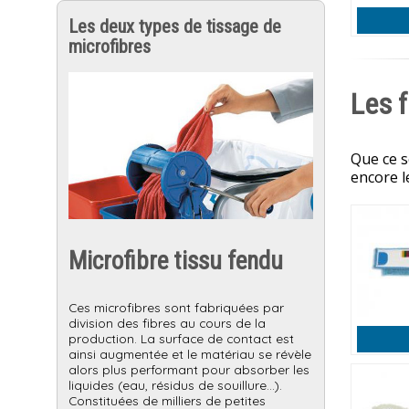
Les deux types de tissage de
microfibres
Les f
Que ce s
encore l
Microfibre tissu fendu
Ces microfibres sont fabriquées par
division des fibres au cours de la
production. La surface de contact est
ainsi augmentée et le matériau se révèle
alors plus performant pour absorber les
liquides (eau, résidus de souillure…).
Constituées de milliers de petites