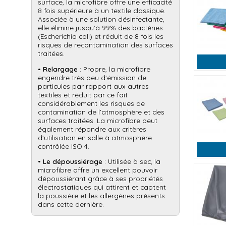
surface, la microfibre offre une efficacité
8 fois supérieure à un textile classique.
Associée à une solution désinfectante,
elle élimine jusqu’à 99% des bactéries
(Escherichia coli) et réduit de 8 fois les
risques de recontamination des surfaces
traitées.
•
Relargage
: Propre, la microfibre
engendre très peu d’émission de
particules par rapport aux autres
textiles et réduit par ce fait
considérablement les risques de
contamination de l’atmosphère et des
surfaces traitées. La microfibre peut
également répondre aux critères
d’utilisation en salle à atmosphère
contrôlée ISO 4.
•
Le dépoussiérage
: Utilisée à sec, la
microfibre offre un excellent pouvoir
dépoussiérant grâce à ses propriétés
électrostatiques qui attirent et captent
la poussière et les allergènes présents
dans cette dernière.