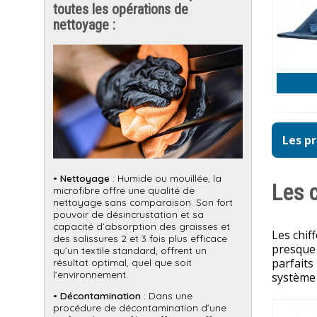
toutes les opérations de
nettoyage :
Les pr
•
Nettoyage
: Humide ou mouillée, la
Les 
microfibre offre une qualité de
nettoyage sans comparaison. Son fort
pouvoir de désincrustation et sa
capacité d’absorption des graisses et
Les chif
des salissures 2 et 3 fois plus efficace
presque 
qu’un textile standard, offrent un
parfaits
résultat optimal, quel que soit
l’environnement.
système 
•
Décontamination
: Dans une
procédure de décontamination d’une