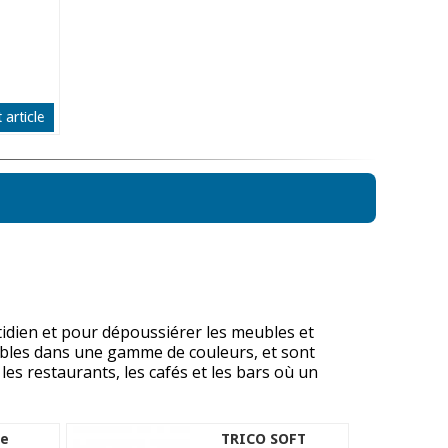
 article
idien et pour dépoussiérer les meubles et
nibles dans une gamme de couleurs, et sont
les restaurants, les cafés et les bars où un
re
TRICO SOFT