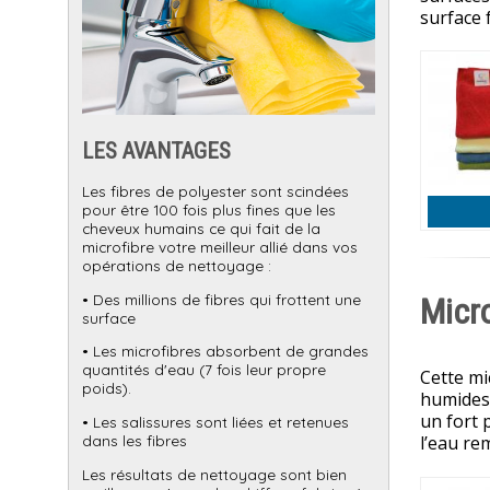
surface 
LES AVANTAGES
Les fibres de polyester sont scindées
pour être 100 fois plus fines que les
cheveux humains ce qui fait de la
microfibre votre meilleur allié dans vos
opérations de nettoyage :
• Des millions de fibres qui frottent une
Micr
surface
• Les microfibres absorbent de grandes
quantités d'eau (7 fois leur propre
Cette mi
poids).
humides,
un fort 
• Les salissures sont liées et retenues
dans les fibres
l’eau re
Les résultats de nettoyage sont bien