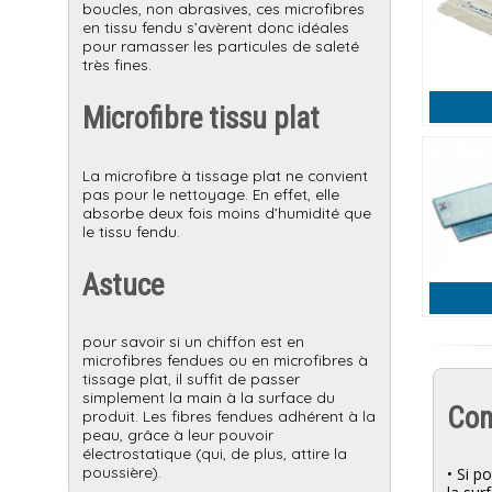
boucles, non abrasives, ces microfibres
en tissu fendu s’avèrent donc idéales
pour ramasser les particules de saleté
très fines.
Microfibre tissu plat
La microfibre à tissage plat ne convient
pas pour le nettoyage. En effet, elle
absorbe deux fois moins d’humidité que
le tissu fendu.
Astuce
pour savoir si un chiffon est en
microfibres fendues ou en microfibres à
tissage plat, il suffit de passer
simplement la main à la surface du
Cons
produit. Les fibres fendues adhérent à la
peau, grâce à leur pouvoir
électrostatique (qui, de plus, attire la
poussière).
• Si p