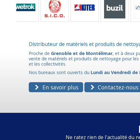
Distributeur de matériels et produits de netto
Proche de
Grenoble et de Montélimar
, et à deux p
vente de matériels et produits de nettoyage pour les p
et les collectivités.
Nos bureaux sont ouverts du
Lundi au Vendredi de 
En savoir plus
Contactez-nous
Ne ratez rien de l'actualité du n