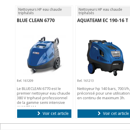
Nettoyeurs HP eau chaude
Nettoyeurs HP eau chaude
triphasés
triphasés
BLUE CLEAN 6770
AQUATEAM EC 190-16 T
Ref. 161209
Ref. 161213
Le BLUECLEAN 6770 est le
Nettoyeur hp 140 bars, 700 l/h,
premier nettoyeur eau chaude
préconisé pour une utilisation
380 V triphasé professionnel
en continu de maximum 3h.
de la gamme semi intensive
AVANTEAM.
Voir cet article
Voir cet article