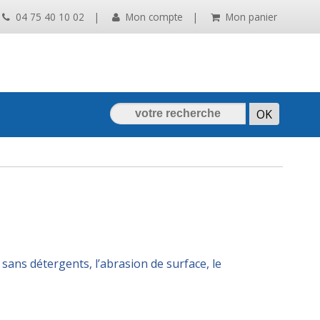
04 75 40 10 02
|
Mon compte
|
Mon panier
 sans détergents, l’abrasion de surface, le