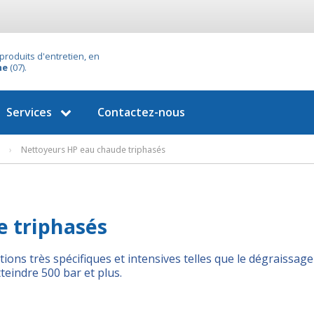
produits d'entretien, en
he
(07).
Services
Contactez-nous
›
Nettoyeurs HP eau chaude triphasés
 triphasés
tions très spécifiques et intensives telles que le dégraissage
eindre 500 bar et plus.