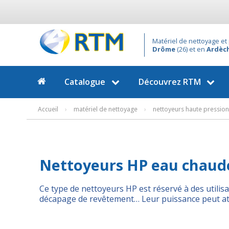
Matériel de nettoyage et 
Drôme
(26) et en
Ardèc
Catalogue
Découvrez
RTM
Accueil
›
matériel de nettoyage
›
nettoyeurs haute pression
Nettoyeurs HP eau chaude
Ce type de nettoyeurs HP est réservé à des utilisa
décapage de revêtement… Leur puissance peut att