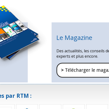
Le Magazine
Des actualités, les conseils d
experts et plus encore.
>
Télécharger le maga
s par RTM :