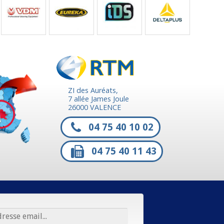
ZI des Auréats,
7 allée James Joule
26000 VALENCE
04 75 40 10 02
04 75 40 11 43