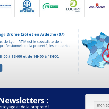
yage
Drôme
(26) et en
Ardèche
(07)
as de Lyon, RTM est le spécialiste de la
rofessionnels de la propreté, les industries
8h00 à 12H00 et de 14H00 à 18H00
.
Newsletters :
ettoyage et de la propreté !