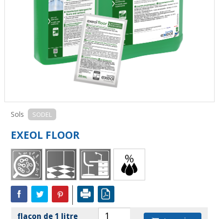
Sols
SODEL
EXEOL FLOOR
flacon de 1 litre