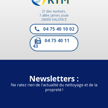
ZI des Auréats,
7 allée James Joule
26000 VALENCE
04 75 40 10 02
04 75 40 11
43
Newsletters :
Ne ratez rien de l'actualité du nettoyage et de la
propreté !