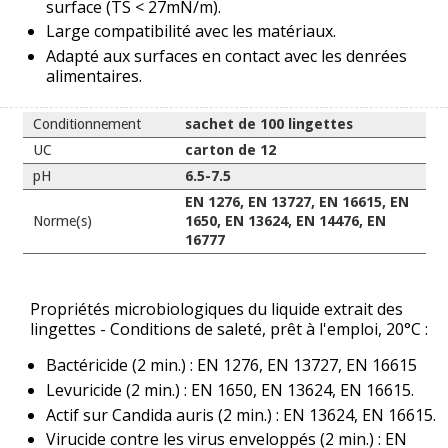
surface (TS < 27mN/m).
Large compatibilité avec les matériaux.
Adapté aux surfaces en contact avec les denrées
alimentaires.
Conditionnement
sachet de 100 lingettes
UC
carton de 12
pH
6.5-7.5
EN 1276, EN 13727, EN 16615, EN
Norme(s)
1650, EN 13624, EN 14476, EN
16777
Propriétés microbiologiques du liquide extrait des
lingettes - Conditions de saleté, prêt à l'emploi, 20°C :
Bactéricide (2 min.) : EN 1276, EN 13727, EN 16615
Levuricide (2 min.) : EN 1650, EN 13624, EN 16615.
Actif sur Candida auris (2 min.) : EN 13624, EN 16615.
Virucide contre les virus enveloppés (2 min.) : EN