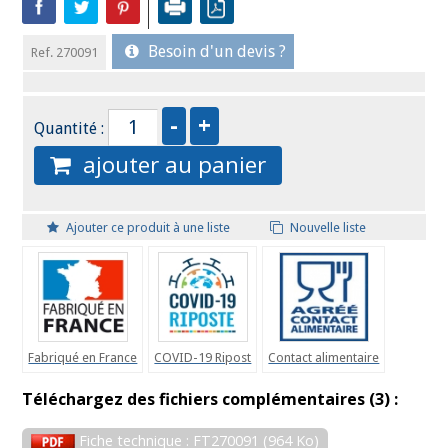
Besoin d'un devis ?
Ref. 270091
Quantité :
ajouter au panier
Ajouter ce produit à une liste
Nouvelle liste
Fabriqué en France
COVID-19 Ripost
Contact alimentaire
Téléchargez des fichiers complémentaires (3) :
Fiche technique : FT270091 (964 Ko)