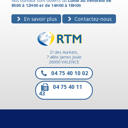
Nos bureaux sont ouverts du
Lundi au Vendredi de
8h00 à 12H00 et de 14H00 à 18H00
.
En savoir plus
Contactez-nous
ZI des Auréats,
7 allée James Joule
26000 VALENCE
04 75 40 10 02
04 75 40 11
43