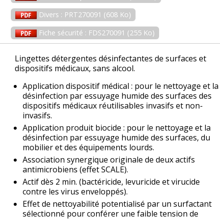
Divers : PRT270091 (608 Ko)
Fiche sécurité : FDS270091 (255 Ko)
Lingettes détergentes désinfectantes de surfaces et
dispositifs médicaux, sans alcool.
Application dispositif médical : pour le nettoyage et la
désinfection par essuyage humide des surfaces des
dispositifs médicaux réutilisables invasifs et non-
invasifs.
Application produit biocide : pour le nettoyage et la
désinfection par essuyage humide des surfaces, du
mobilier et des équipements lourds.
Association synergique originale de deux actifs
antimicrobiens (effet SCALE).
Actif dès 2 min. (bactéricide, levuricide et virucide
contre les virus enveloppés).
Effet de nettoyabilité potentialisé par un surfactant
sélectionné pour conférer une faible tension de