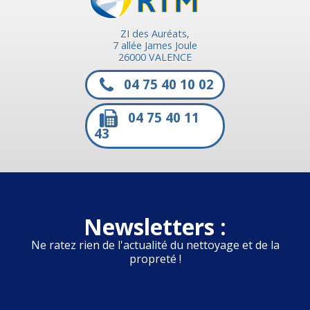
ZI des Auréats,
7 allée James Joule
26000 VALENCE
04 75 40 10 02
04 75 40 11
43
Newsletters :
Ne ratez rien de l'actualité du nettoyage et de la
propreté !