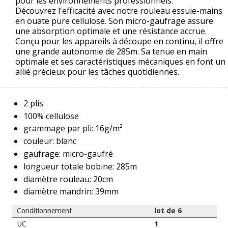
pour les environnements professionnels.
Découvrez l'efficacité avec notre rouleau essuie-mains
en ouate pure cellulose. Son micro-gaufrage assure
une absorption optimale et une résistance accrue.
Conçu pour les appareils à découpe en continu, il offre
une grande autonomie de 285m. Sa tenue en main
optimale et ses caractéristiques mécaniques en font un
allié précieux pour les tâches quotidiennes.
2 plis
100% cellulose
grammage par pli: 16g/m²
couleur: blanc
gaufrage: micro-gaufré
longueur totale bobine: 285m
diamètre rouleau: 20cm
diamètre mandrin: 39mm
Conditionnement
lot de 6
UC
1