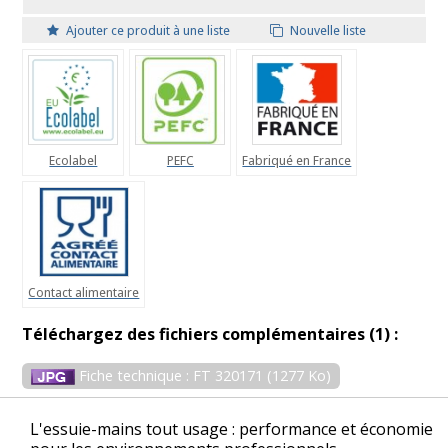
Ajouter ce produit à une liste
Nouvelle liste
Ecolabel
PEFC
Fabriqué en France
Contact alimentaire
Téléchargez des fichiers complémentaires (1) :
Fiche technique : FT 320171 (1277 Ko)
L'essuie-mains tout usage : performance et économie