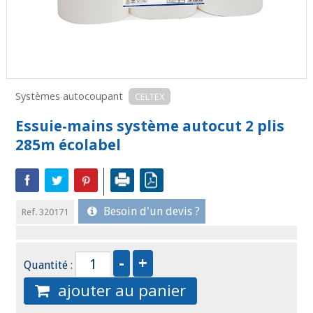
Systèmes autocoupant
CELTEX
Essuie-mains système autocut 2 plis
285m écolabel
Besoin d'un devis ?
Ref. 320171
Quantité :
ajouter au panier