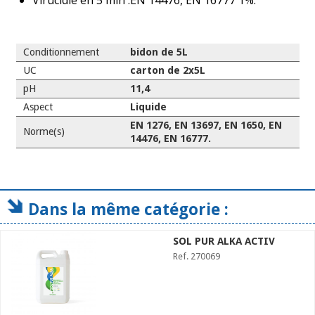
Virucidie en 5 min :EN 14476, EN 16777 1%.
Conditionnement
bidon de 5L
UC
carton de 2x5L
pH
11,4
Aspect
Liquide
EN 1276, EN 13697, EN 1650, EN
Norme(s)
14476, EN 16777.
Dans la même catégorie :
SOL PUR ALKA ACTIV
Ref. 270069