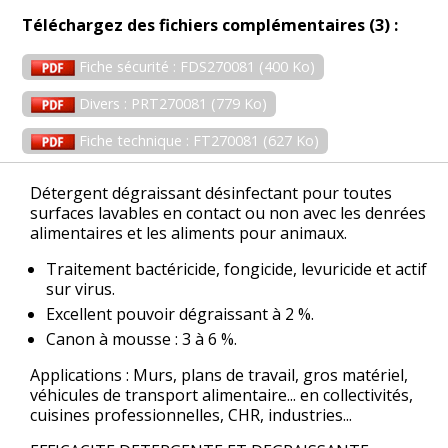
Téléchargez des fichiers complémentaires (3) :
Fiche sécurité : FDS270081 (400 Ko)
Divers : PRT270081 (779 Ko)
Fiche technique : FT270081 (627 Ko)
Détergent dégraissant désinfectant pour toutes
surfaces lavables en contact ou non avec les denrées
alimentaires et les aliments pour animaux.
Traitement bactéricide, fongicide, levuricide et actif
sur virus.
Excellent pouvoir dégraissant à 2 %.
Canon à mousse : 3 à 6 %.
Applications : Murs, plans de travail, gros matériel,
véhicules de transport alimentaire... en collectivités,
cuisines professionnelles, CHR, industries...