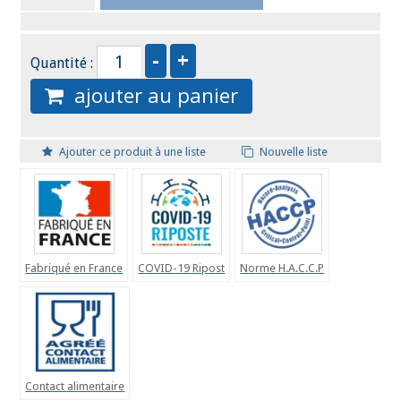
Quantité :
ajouter au panier
Ajouter ce produit à une liste
Nouvelle liste
Fabriqué en France
COVID-19 Ripost
Norme H.A.C.C.P
Contact alimentaire