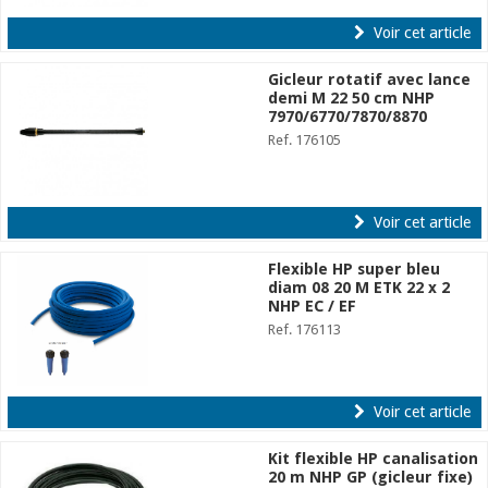
Voir cet article
Gicleur rotatif avec lance
demi M 22 50 cm NHP
7970/6770/7870/8870
Ref. 176105
Voir cet article
Flexible HP super bleu
diam 08 20 M ETK 22 x 2
NHP EC / EF
Ref. 176113
Voir cet article
Kit flexible HP canalisation
20 m NHP GP (gicleur fixe)