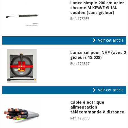
Lance simple 200 cm acier
chromé M KEW/F G 1/4
coudée (sans gicleur)
Ref. 176355
Voir cet article
Lance sol pour NHP (avec 2
gicleurs 15.025)
Ref. 176357
Voir cet article
Câble électrique
alimentation
télécommande à distance
Ref. 176359