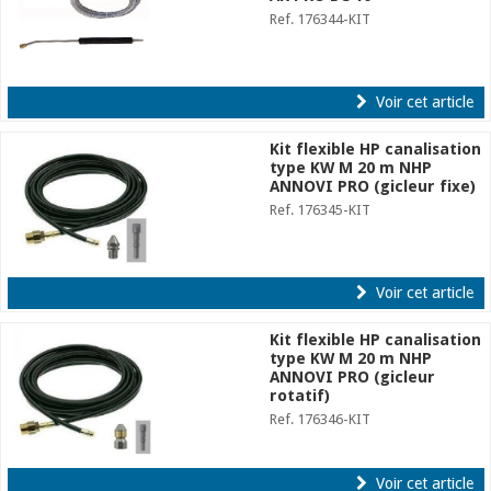
Ref. 176344-KIT
Voir cet article
Kit flexible HP canalisation
type KW M 20 m NHP
ANNOVI PRO (gicleur fixe)
Ref. 176345-KIT
Voir cet article
Kit flexible HP canalisation
type KW M 20 m NHP
ANNOVI PRO (gicleur
rotatif)
Ref. 176346-KIT
Voir cet article