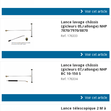
Voir cet article
Lance lavage châssis
(gicleurs 05,rallonge) NHP
7870/7970/8870
Ref. 176333
Voir cet article
Lance lavage châssis
(gicleurs 07,rallonge) NHP
BC 10-150 S
Ref. 176334
Voir cet article
Lance télescopique 2 M à