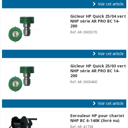
Voir cet article
Gicleur HP Quick 25/04 vert
NHP série AR PRO BC 14-
280
Ref. AR-3600370
Voir cet article
Gicleur HP Quick 25/03 vert
NHP série AR PRO BC 14-
200
Ref. AR-3600460
Voir cet article
Enrouleur HP pour chariot
NHP BC 6-140K (livré nu)
Ref. AR-41738