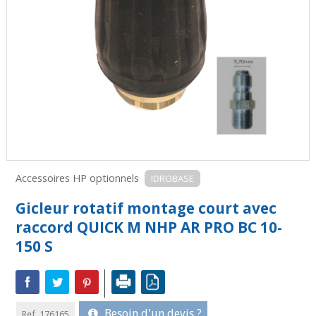
Accessoires HP optionnels
IDROBASE
Gicleur rotatif montage court avec
raccord QUICK M NHP AR PRO BC 10-
150 S
Besoin d'un devis ?
Ref. 176165