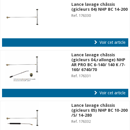
Lance lavage châssis
(gicleurs 04) NHP BC 14-200
Ref. 176330
Voir cet article
Lance lavage châssis
(gicleurs 04,rallonge) NHP
AR PRO BC 6-140/ 140 K /7-
160/ 6740/70
Ref. 176331
Voir cet article
Lance lavage châssis
(gicleurs 05) NHP BC 10-200
/S/ 14-280
Ref. 176332