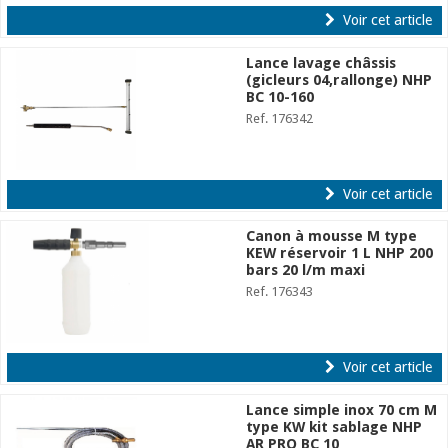
Voir cet article
Lance lavage châssis
(gicleurs 04,rallonge) NHP
BC 10-160
Ref. 176342
Voir cet article
Canon à mousse M type
KEW réservoir 1 L NHP 200
bars 20 l/m maxi
Ref. 176343
Voir cet article
Lance simple inox 70 cm M
type KW kit sablage NHP
AR PRO BC 10