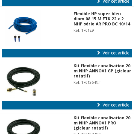
Voir cet article
Flexible HP super bleu
diam 08 15 M ETK 22 x 2
NHP série AR PRO BC 10/14
Ref. 176129
Voir cet article
Kit flexible canalisation 20
m NHP ANNOVI GP (gicleur
rotatif)
Ref. 176136-KIT
Voir cet article
Kit flexible canalisation 20
m NHP ANNOVI PRO
(gicleur rotatif)