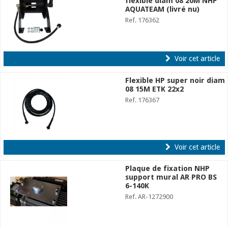
flexible diam 08 20M NHP
AQUATEAM (livré nu)
Ref. 176362
Voir cet article
Flexible HP super noir diam
08 15M ETK 22x2
Ref. 176367
Voir cet article
Plaque de fixation NHP
support mural AR PRO BS
6-140K
Ref. AR-1272900