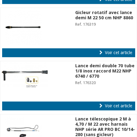
Gicleur rotatif avec lance
demi M 22 50 cm NHP 8860
Ref. 176319
Voir cet article
Lance demi double 70 tube
1/8 inox raccord M22 NHP
6740 / 6770
Ref. 176320
Voir cet article
Lance télescopique 2 M à
4,70 / M 22 avec harnais
NHP série AR PRO BC 10/14-
280 (sans gicleur)