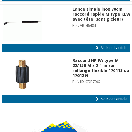
Lance simple inox 70cm
raccord rapide M type KEW
avec tête (sans gicleur)
Ref. AR-46484
Voir cet article
Raccord HP PA type M
22/150 M x 2 ( liaison
rallonge flexible 176113 ou
176129)
Ref. ID-CDR7062
Voir cet article