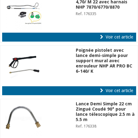
4,70/ M 22 avec harnais
NHP 7870/6770/8870
Ref. 176335
Voir cet article
Poignée pistolet avec
lance demi-simple pour
support mural avec
enrouleur NHP AR PRO BC
6-140/ K
Ref. 176336
Voir cet article
Lance Demi Simple 22 cm
Zingué Coudé 90° pour
lance télescopique 2.5 m à
5.5 m
Ref. 176338