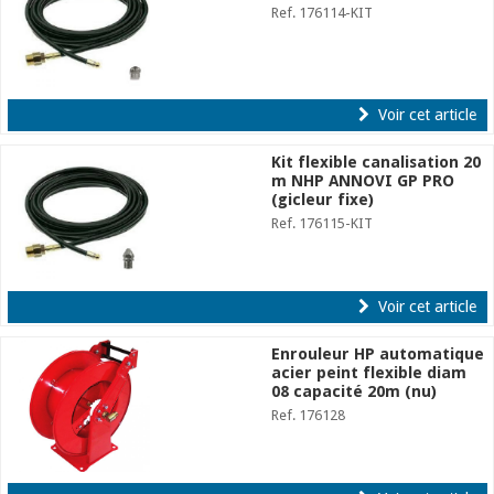
Ref. 176114-KIT
Voir cet article
Kit flexible canalisation 20
m NHP ANNOVI GP PRO
(gicleur fixe)
Ref. 176115-KIT
Voir cet article
Enrouleur HP automatique
acier peint flexible diam
08 capacité 20m (nu)
Ref. 176128