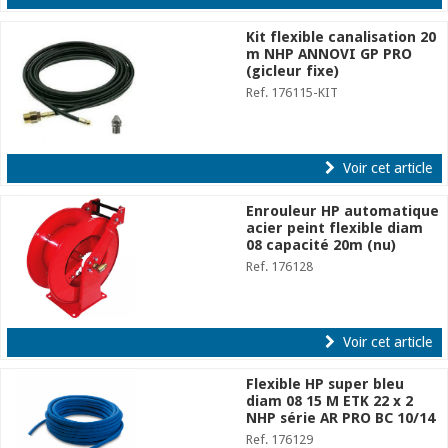
Kit flexible canalisation 20
m NHP ANNOVI GP PRO
(gicleur fixe)
Ref. 176115-KIT
Voir cet article
Enrouleur HP automatique
acier peint flexible diam
08 capacité 20m (nu)
Ref. 176128
Voir cet article
Flexible HP super bleu
diam 08 15 M ETK 22 x 2
NHP série AR PRO BC 10/14
Ref. 176129