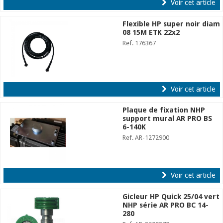
Voir cet article
Flexible HP super noir diam
08 15M ETK 22x2
Ref. 176367
Voir cet article
Plaque de fixation NHP
support mural AR PRO BS
6-140K
Ref. AR-1272900
Voir cet article
Gicleur HP Quick 25/04 vert
NHP série AR PRO BC 14-
280