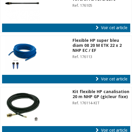
Ref. 176105
Voir cet article
Flexible HP super bleu
diam 08 20 M ETK 22 x 2
NHP EC / EF
Ref. 176113
Voir cet article
Kit flexible HP canalisation
20 m NHP GP (gicleur fixe)
Ref. 176114-KIT
Voir cet article