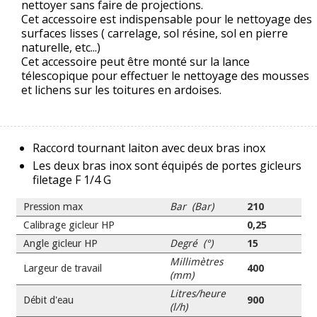
nettoyer sans faire de projections.
Cet accessoire est indispensable pour le nettoyage des
surfaces lisses ( carrelage, sol résine, sol en pierre
naturelle, etc...)
Cet accessoire peut être monté sur la lance
télescopique pour effectuer le nettoyage des mousses
et lichens sur les toitures en ardoises.
Raccord tournant laiton avec deux bras inox
Les deux bras inox sont équipés de portes gicleurs
filetage F 1/4 G
Pression max
Bar (Bar)
210
Calibrage gicleur HP
0,25
Angle gicleur HP
Degré (°)
15
Millimètres
Largeur de travail
400
(mm)
Litres/heure
Débit d'eau
900
(l/h)