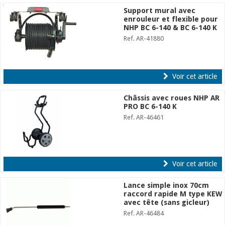
Support mural avec
enrouleur et flexible pour
NHP BC 6-140 & BC 6-140 K
Ref. AR-41880
Voir cet article
Châssis avec roues NHP AR
PRO BC 6-140 K
Ref. AR-46461
Voir cet article
Lance simple inox 70cm
raccord rapide M type KEW
avec tête (sans gicleur)
Ref. AR-46484