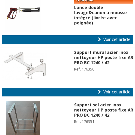
Lance double
lavage&canon à mousse
intégré (livrée avec
poignée)
Ref. 176349
Voir cet article
Support mural acier inox
nettoyeur HP poste fixe AR
PRO BC 1240 / 42
Ref. 176350
Voir cet article
Support sol acier inox
nettoyeur HP poste fixe AR
PRO BC 1240 / 42
Ref. 176351