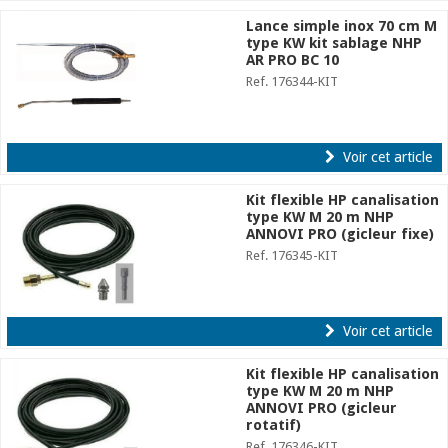
Lance simple inox 70 cm M
type KW kit sablage NHP
AR PRO BC 10
Ref. 176344-KIT
Voir cet article
Kit flexible HP canalisation
type KW M 20 m NHP
ANNOVI PRO (gicleur fixe)
Ref. 176345-KIT
Voir cet article
Kit flexible HP canalisation
type KW M 20 m NHP
ANNOVI PRO (gicleur
rotatif)
Ref. 176346-KIT