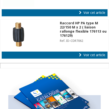
Voir cet article
Raccord HP PA type M
22/150 M x 2 ( liaison
rallonge flexible 176113 ou
176129)
Ref. ID-CDR7062
Voir cet article