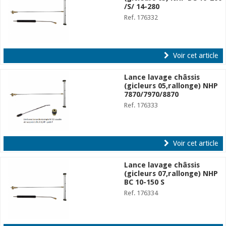
/S/ 14-280
Ref. 176332
Voir cet article
Lance lavage châssis
(gicleurs 05,rallonge) NHP
7870/7970/8870
Ref. 176333
Voir cet article
Lance lavage châssis
(gicleurs 07,rallonge) NHP
BC 10-150 S
Ref. 176334