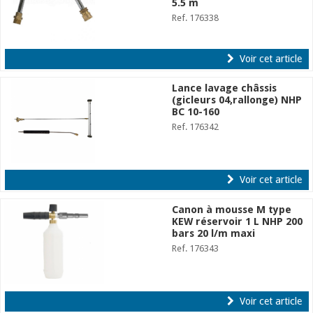
5.5 m
Ref. 176338
Voir cet article
Lance lavage châssis
(gicleurs 04,rallonge) NHP
BC 10-160
Ref. 176342
Voir cet article
Canon à mousse M type
KEW réservoir 1 L NHP 200
bars 20 l/m maxi
Ref. 176343
Voir cet article