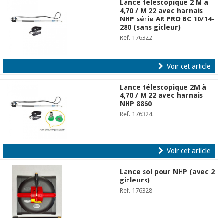
Lance télescopique 2 M à
4,70 / M 22 avec harnais
NHP série AR PRO BC 10/14-
280 (sans gicleur)
Ref. 176322
Voir cet article
Lance télescopique 2M à
4,70 / M 22 avec harnais
NHP 8860
Ref. 176324
Voir cet article
Lance sol pour NHP (avec 2
gicleurs)
Ref. 176328