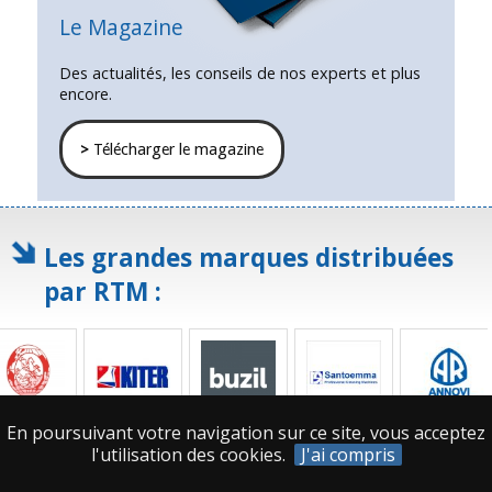
Le Magazine
Des actualités, les conseils de nos experts et plus
encore.
>
Télécharger le magazine
Les grandes marques distribuées
par RTM :
En poursuivant votre navigation sur ce site, vous acceptez
l'utilisation des cookies.
J'ai compris