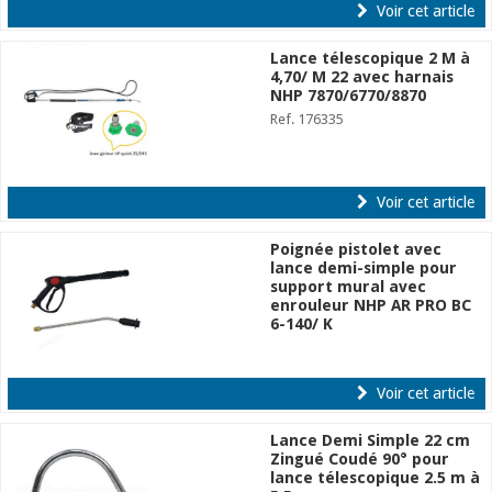
Voir cet article
Lance télescopique 2 M à
4,70/ M 22 avec harnais
NHP 7870/6770/8870
Ref. 176335
Voir cet article
Poignée pistolet avec
lance demi-simple pour
support mural avec
enrouleur NHP AR PRO BC
6-140/ K
Ref. 176336
Voir cet article
Lance Demi Simple 22 cm
Zingué Coudé 90° pour
lance télescopique 2.5 m à