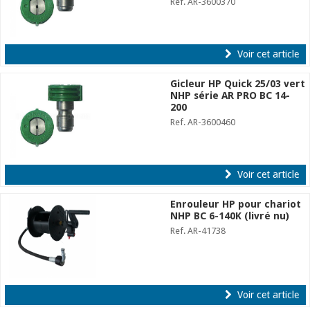
Ref. AR-3600370
Voir cet article
Gicleur HP Quick 25/03 vert
NHP série AR PRO BC 14-
200
Ref. AR-3600460
Voir cet article
Enrouleur HP pour chariot
NHP BC 6-140K (livré nu)
Ref. AR-41738
Voir cet article