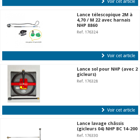
Voir cet article
Lance télescopique 2M à
4,70 / M 22 avec harnais
NHP 8860
Ref. 176324
Voir cet article
Lance sol pour NHP (avec 2
gicleurs)
Ref. 176328
Voir cet article
Lance lavage châssis
(gicleurs 04) NHP BC 14-200
Ref. 176330