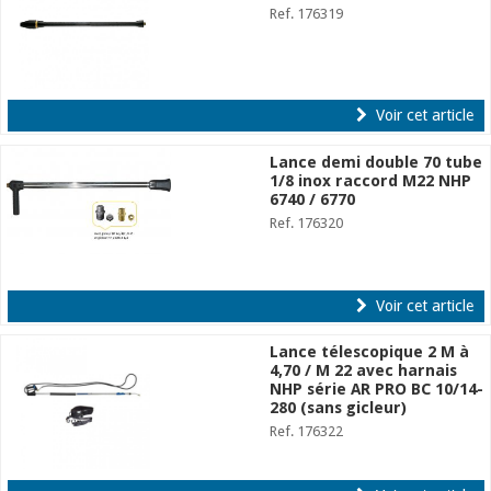
Ref. 176319
Voir cet article
Lance demi double 70 tube
1/8 inox raccord M22 NHP
6740 / 6770
Ref. 176320
Voir cet article
Lance télescopique 2 M à
4,70 / M 22 avec harnais
NHP série AR PRO BC 10/14-
280 (sans gicleur)
Ref. 176322