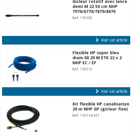
Gicleur rotatif avec lance
demi M 22 50 cm NHP
7970/6770/7870/8870
Ref. 176105
Voir cet article
Flexible HP super bleu
diam 08 20 M ETK 22 x 2
NHP EC / EF
Ref. 176113
Voir cet article
Kit flexible HP canalisation
20 m NHP GP (gicleur fixe)
Ref. 176114-KIT