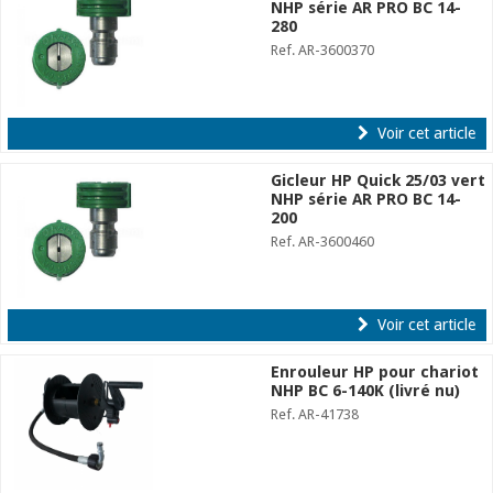
NHP série AR PRO BC 14-
280
Ref. AR-3600370
Voir cet article
Gicleur HP Quick 25/03 vert
NHP série AR PRO BC 14-
200
Ref. AR-3600460
Voir cet article
Enrouleur HP pour chariot
NHP BC 6-140K (livré nu)
Ref. AR-41738