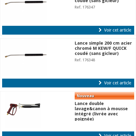
coudé (sans gicleur)
Ref. 176347
Voir cet article
Lance simple 200 cm acier
chromé M KEW/F QUICK
coudé (sans gicleur)
Ref. 176348
Voir cet article
Lance double
lavage&canon à mousse
intégré (livrée avec
poignée)
Ref. 176349
Voir cet article