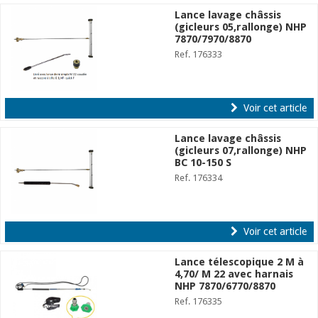
Lance lavage châssis
(gicleurs 05,rallonge) NHP
7870/7970/8870
Ref. 176333
Voir cet article
Lance lavage châssis
(gicleurs 07,rallonge) NHP
BC 10-150 S
Ref. 176334
Voir cet article
Lance télescopique 2 M à
4,70/ M 22 avec harnais
NHP 7870/6770/8870
Ref. 176335